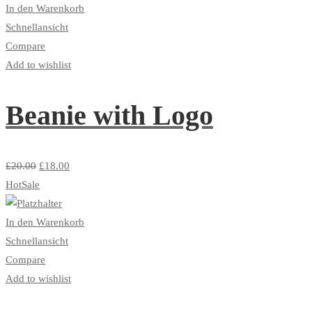
In den Warenkorb
Schnellansicht
Compare
Add to wishlist
Beanie with Logo
£
20.00
£
18.00
Hot
Sale
In den Warenkorb
Schnellansicht
Compare
Add to wishlist