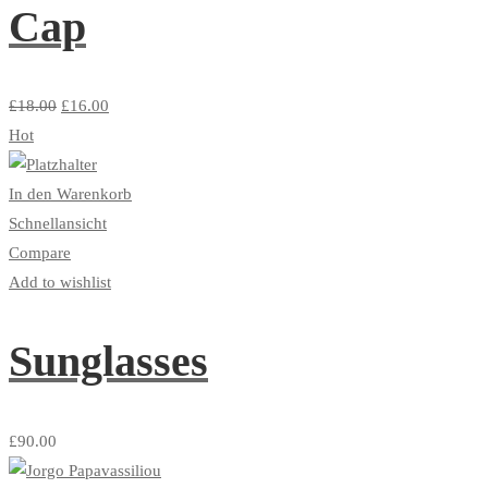
Cap
£
18.00
£
16.00
Hot
In den Warenkorb
Schnellansicht
Compare
Add to wishlist
Sunglasses
£
90.00