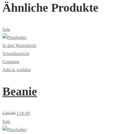
Ähnliche Produkte
Sale
In den Warenkorb
Schnellansicht
Compare
Add to wishlist
Beanie
£
20.00
£
18.00
Sale